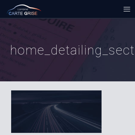
home_detailing_sec