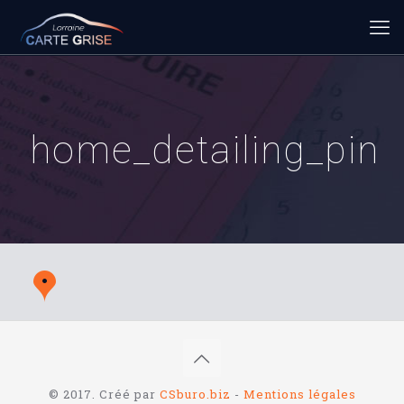
home_detailing_pin
© 2017. Créé par
CSburo.biz
-
Mentions légales