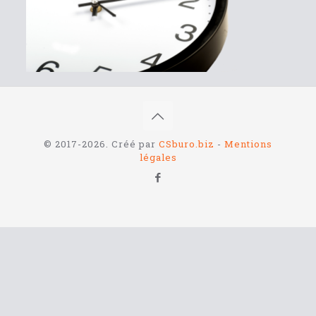
© 2017-2026. Créé par
CSburo.biz
-
Mentions
légales