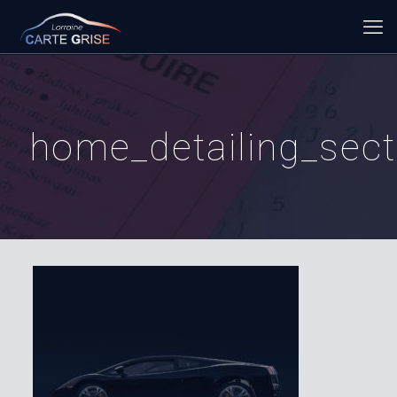
home_detailing_sec